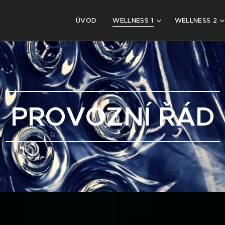
ÚVOD
WELLNESS 1
WELLNESS 2
PROVOZNÍ ŘÁD